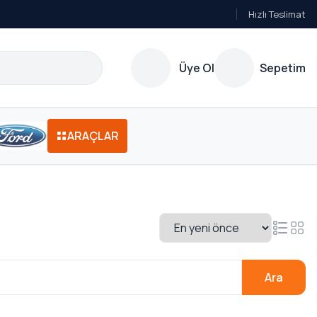
Hızlı Teslimat
Üye Ol
Sepetim
ARAÇLAR
Ara