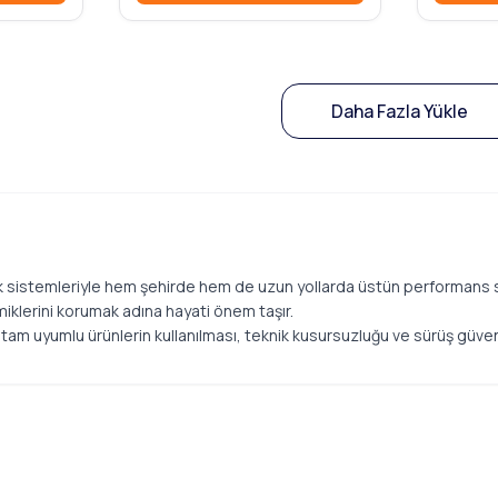
Daha Fazla Yükle
k sistemleriyle hem şehirde hem de uzun yollarda üstün performans 
amiklerini korumak adına hayati önem taşır.
tam uyumlu ürünlerin kullanılması, teknik kusursuzluğu ve sürüş güvenl