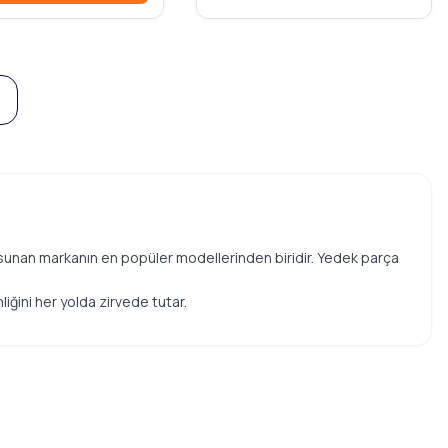
sunan markanın en popüler modellerinden biridir. Yedek parça
iğini her yolda zirvede tutar.