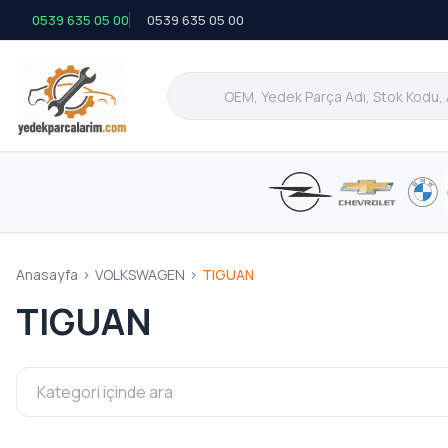
0539 635 05 00
0539 635 05 00
Anasayfa
>
VOLKSWAGEN
>
TIGUAN
TIGUAN