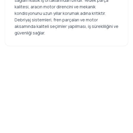
sağlam klasik iş ortaklarından biridir. Yedek parça
kalitesi, aracın motor direncini ve mekanik
kondisyonunu uzun yıllar korumak adına kritiktir.
Debriyaj sistemleri, fren parçaları ve motor
aksamında kaliteli seçimler yapılması, iş sürekliliğini ve
güvenliği sağlar.