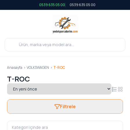
0539 635 05 00
0539 635 05 00
Anasayfa
>
VOLKSWAGEN
>
T-ROC
T-ROC
Filtrele