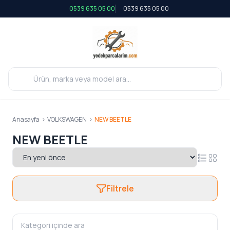
0539 635 05 00
0539 635 05 00
Anasayfa
>
VOLKSWAGEN
>
NEW BEETLE
NEW BEETLE
Filtrele