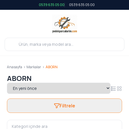
0539 635 05 00
0539 635 05 00
Anasayfa
>
Markalar
>
ABORN
ABORN
Filtrele