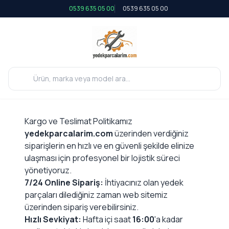
0539 635 05 00
0539 635 05 00
Kargo ve Teslimat Politikamız
yedekparcalarim.com
üzerinden verdiğiniz
siparişlerin en hızlı ve en güvenli şekilde elinize
ulaşması için profesyonel bir lojistik süreci
yönetiyoruz.
7/24 Online Sipariş:
İhtiyacınız olan yedek
parçaları dilediğiniz zaman web sitemiz
üzerinden sipariş verebilirsiniz.
Hızlı Sevkiyat:
Hafta içi saat
16:00
'a kadar