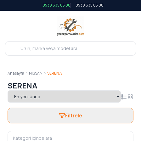
0539 635 05 00
0539 635 05 00
Anasayfa
>
NISSAN
>
SERENA
SERENA
Filtrele