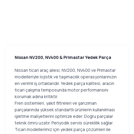
Nissan NV200, NV400 & Primastar Yedek Parça
Nissan ticari araç ailesi, NV200, NV400 ve Primastar
modelleriyle lojistik ve taşımacılık operasyonlarınızın
en verimli iş ortaklarıdır. Yedek parça kalitesi, aracın
ticari çalışma temposunda motor performansını
korumak adına kritiktir.
Fren sistemleri, yakıt filtreleri ve şanzıman
parçalarında yüksek standartlı ürünlerin kullanılması
işletme maliyetlerini optimize eder. Doğru parçalar
teknik ömrü uzatır. Periyodik servis süreklilik sağlar.
Ticari modellerimiz için yedek parça çözümleri ile