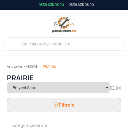
0539 635 05 00
0539 635 05 00
Anasayfa
>
NISSAN
>
PRAIRIE
PRAIRIE
Filtrele