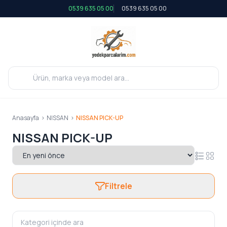
0539 635 05 00
0539 635 05 00
Anasayfa
>
NISSAN
>
NISSAN PICK-UP
NISSAN PICK-UP
Filtrele