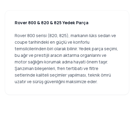
Rover 800 & 820 & 825 Yedek Parça
Rover 800 serisi (820, 825), markanın lüks sedan ve
coupe tarihindeki en güçlü ve konforlu
temsilcilerinden biri olarak bilinir. Yedek parça seçimi,
bu ağır ve prestijli aracın aktarma organlarını ve
motor sağlığını korumak adına hayati önem taşır.
Şanzıman bileşenleri, fren tertibatı ve filtre
setlerinde kaliteli seçimler yapılması, teknik ömrü
uzatır ve sürüş güvenliğini maksimize eder.