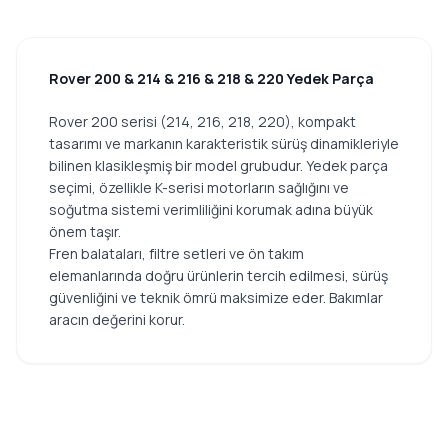
Rover 200 & 214 & 216 & 218 & 220 Yedek Parça
Rover 200 serisi (214, 216, 218, 220), kompakt
tasarımı ve markanın karakteristik sürüş dinamikleriyle
bilinen klasikleşmiş bir model grubudur. Yedek parça
seçimi, özellikle K-serisi motorların sağlığını ve
soğutma sistemi verimliliğini korumak adına büyük
önem taşır.
Fren balataları, filtre setleri ve ön takım
elemanlarında doğru ürünlerin tercih edilmesi, sürüş
güvenliğini ve teknik ömrü maksimize eder. Bakımlar
aracın değerini korur.