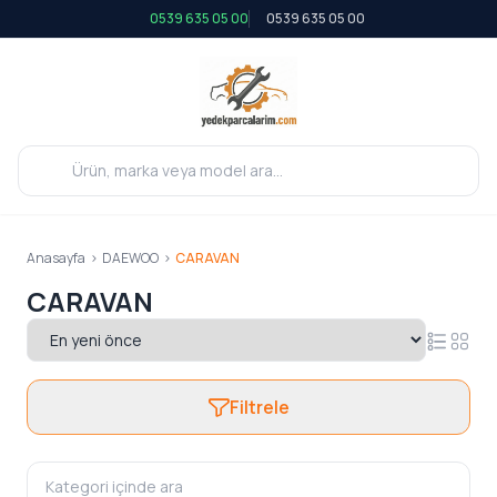
0539 635 05 00
0539 635 05 00
Anasayfa
>
DAEWOO
>
CARAVAN
CARAVAN
Filtrele