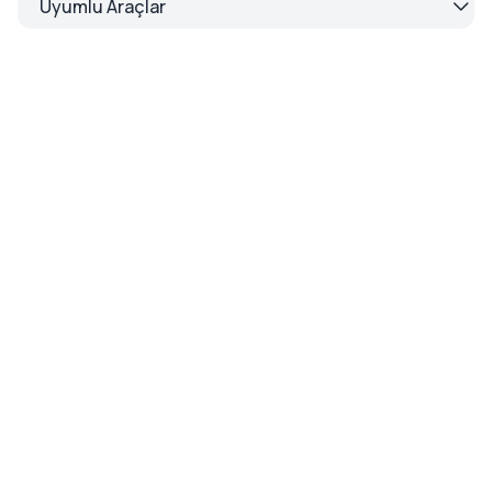
Uyumlu Araçlar