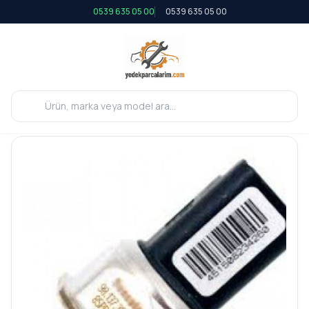
0539 635 05 00
0539 635 05 00