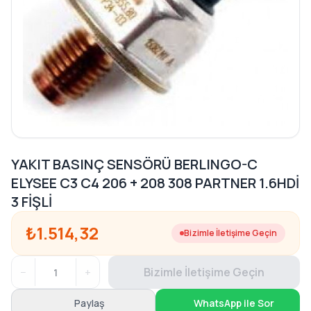
YAKIT BASINÇ SENSÖRÜ BERLINGO-C
ELYSEE C3 C4 206 + 208 308 PARTNER 1.6HDİ
3 FİŞLİ
₺1.514,32
Bizimle İletişime Geçin
−
+
Bizimle İletişime Geçin
Paylaş
WhatsApp ile Sor