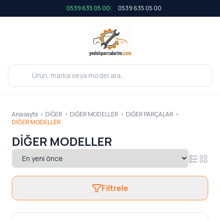
0539 635 05 00
0539 635 05 00
Anasayfa
>
DİĞER
>
DIĞER MODELLER
>
DIĞER PARÇALAR
>
DIĞER MODELLER
DIĞER MODELLER
Filtrele