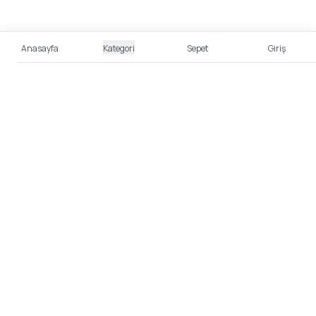
Anasayfa
Kategori
Sepet
Giriş
%100 Güvenli Alışveriş