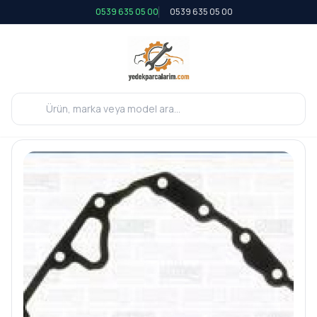
0539 635 05 00
0539 635 05 00