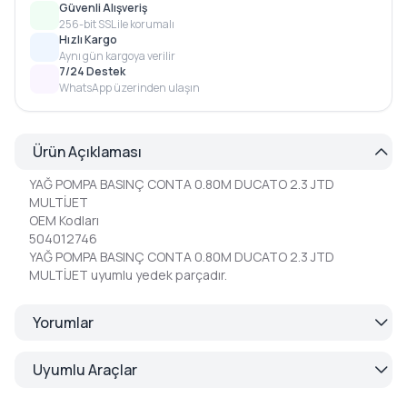
Güvenli Alışveriş
256-bit SSL ile korumalı
Hızlı Kargo
Aynı gün kargoya verilir
7/24 Destek
WhatsApp üzerinden ulaşın
Ürün Açıklaması
YAĞ POMPA BASINÇ CONTA 0.80M DUCATO 2.3 JTD
MULTİJET
OEM Kodları
504012746
YAĞ POMPA BASINÇ CONTA 0.80M DUCATO 2.3 JTD
MULTİJET uyumlu yedek parçadır.
Yorumlar
Uyumlu Araçlar