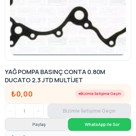
YAĞ POMPA BASINÇ CONTA 0.80M
DUCATO 2.3 JTD MULTİJET
₺0,00
Bizimle İletişime Geçin
−
+
Bizimle İletişime Geçin
Paylaş
WhatsApp ile Sor