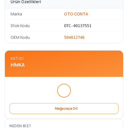
Ürün Özellikleri
Marka
OTO CONTA
Stok Kodu
OTC-40137551
OEM Kodu
504012746
SATICI
HIMKA
Mağazaya Git
NEDEN BIZ?