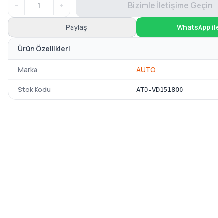
−
+
Bizimle İletişime Geçin
Paylaş
WhatsApp il
Ürün Özellikleri
Marka
AUTO
Stok Kodu
ATO-VD151800