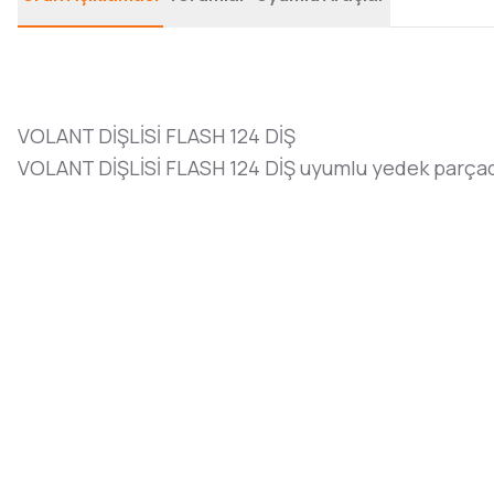
VOLANT DİŞLİSİ FLASH 124 DİŞ
VOLANT DİŞLİSİ FLASH 124 DİŞ uyumlu yedek parçad