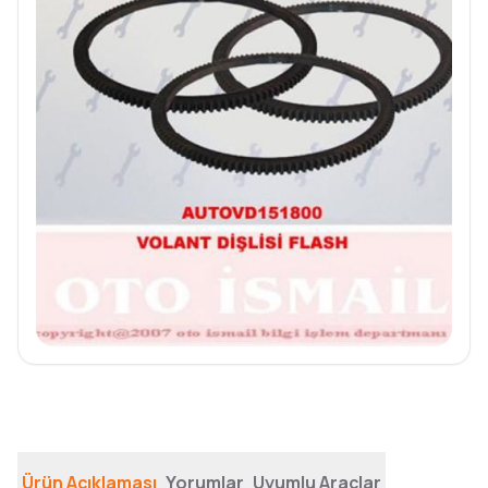
Ürün Açıklaması
Yorumlar
Uyumlu Araçlar