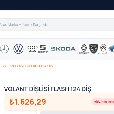
VOLANT DİŞLİSİ FLASH 124 DİŞ
VOLANT DİŞLİSİ FLASH 124 DİŞ
₺1.626,29
Bizimle İlet