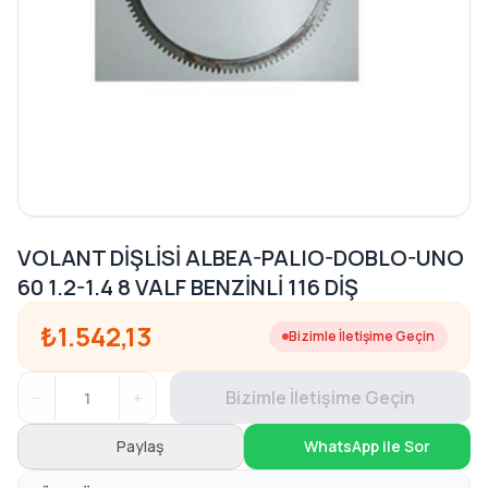
VOLANT DİŞLİSİ ALBEA-PALIO-DOBLO-UNO
60 1.2-1.4 8 VALF BENZİNLİ 116 DİŞ
₺1.542,13
Bizimle İletişime Geçin
−
+
Bizimle İletişime Geçin
Paylaş
WhatsApp ile Sor