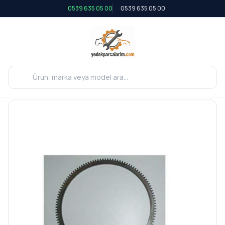
0539 635 05 00
0539 635 05 00