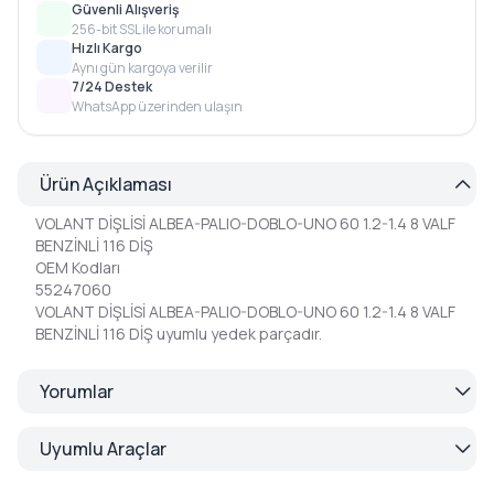
Güvenli Alışveriş
256-bit SSL ile korumalı
Hızlı Kargo
Aynı gün kargoya verilir
7/24 Destek
WhatsApp üzerinden ulaşın
Ürün Açıklaması
VOLANT DİŞLİSİ ALBEA-PALIO-DOBLO-UNO 60 1.2-1.4 8 VALF
BENZİNLİ 116 DİŞ
OEM Kodları
55247060
VOLANT DİŞLİSİ ALBEA-PALIO-DOBLO-UNO 60 1.2-1.4 8 VALF
BENZİNLİ 116 DİŞ uyumlu yedek parçadır.
Yorumlar
Uyumlu Araçlar