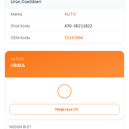
Ürün Özellikleri
Marka
AUTO
Stok Kodu
ATO-VD211822
OEM Kodu
55247060
SATICI
HIMKA
Mağazaya Git
NEDEN BIZ?