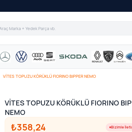
VİTES TOPUZU KÖRÜKLÜ FIORINO BIPPER NEMO
VİTES TOPUZU KÖRÜKLÜ FIORINO BI
NEMO
₺358,24
Bizimle İlet