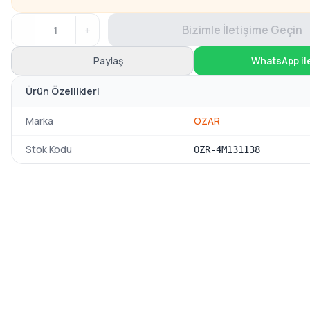
−
+
Bizimle İletişime Geçin
Paylaş
WhatsApp il
Ürün Özellikleri
Marka
OZAR
Stok Kodu
OZR-4M131138