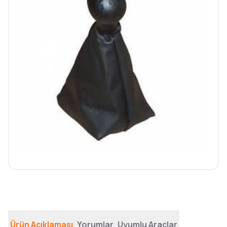
Ürün Açıklaması
Yorumlar
Uyumlu Araçlar