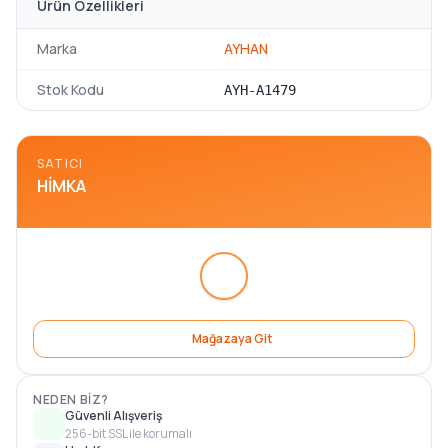
Ürün Özellikleri
Marka
AYHAN
Stok Kodu
AYH-A1479
SATICI
HIMKA
Mağazaya Git
NEDEN BIZ?
Güvenli Alışveriş
256-bit SSL ile korumalı