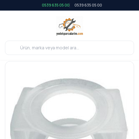
0539 635 05 00
0539 635 05 00