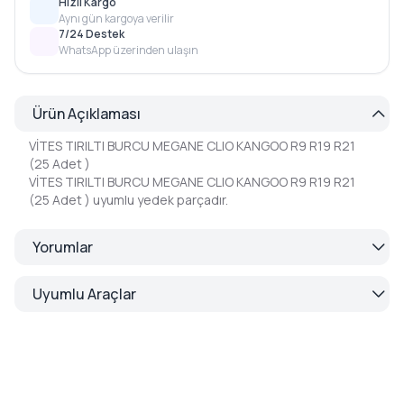
Hızlı Kargo
Aynı gün kargoya verilir
7/24 Destek
WhatsApp üzerinden ulaşın
Ürün Açıklaması
VİTES TIRILTI BURCU MEGANE CLIO KANGOO R9 R19 R21
(25 Adet )
VİTES TIRILTI BURCU MEGANE CLIO KANGOO R9 R19 R21
(25 Adet ) uyumlu yedek parçadır.
Yorumlar
Uyumlu Araçlar