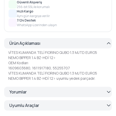
Güvenli Alışveriş
256-bit SSL ile korumalı
Hızlı Kargo
Aynı gün kargoya verilir
7/24 Destek
WhatsApp üzerinden ulaşın
Ürün Açıklaması
VİTES KUMANDA TELİ FIORINO QUBO 1.3 MJTD EURO5
NEMO BIPPER 1.4 BZ-HDİ 12>
OEM Kodları
1609603680, 1611917180, 55255707
VİTES KUMANDA TELİ FIORINO QUBO 1.3 MJTD EURO5
NEMO BIPPER 1.4 BZ-HDİ 12> uyumlu yedek parçadır.
Yorumlar
Uyumlu Araçlar