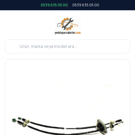
0539 635 05 00
0539 635 05 00