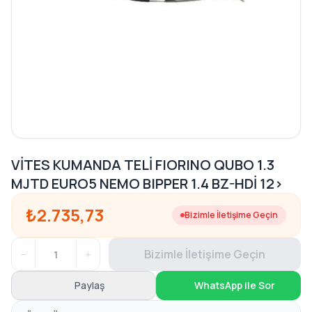
VİTES KUMANDA TELİ FIORINO QUBO 1.3
MJTD EURO5 NEMO BIPPER 1.4 BZ-HDİ 12>
₺2.735,73
Bizimle İletişime Geçin
−
+
Bizimle İletişime Geçin
Paylaş
WhatsApp ile Sor