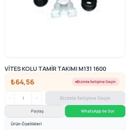
VİTES KOLU TAMİR TAKIMI M131 1600
₺64,56
Bizimle İletişime Geçin
−
+
Bizimle İletişime Geçin
Paylaş
WhatsApp ile Sor
Ürün Özellikleri