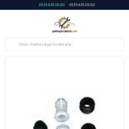
0539 635 05 00
0539 635 05 00