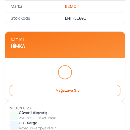
Marka
BEMOT
Stok Kodu
BMT-51601
SATICI
HIMKA
Mağazaya Git
NEDEN BIZ?
Güvenli Alışveriş
256-bit SSL ile korumalı
Hızlı Kargo
Aynı gün kargoya verilir