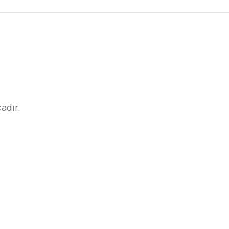
adır.