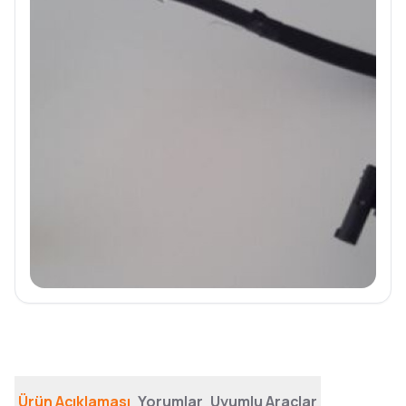
Ürün Açıklaması
Yorumlar
Uyumlu Araçlar