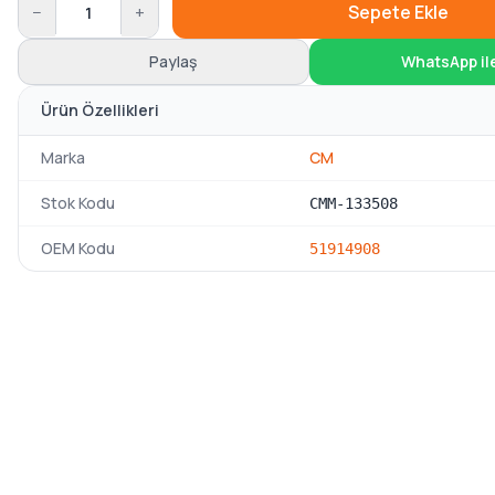
−
+
Sepete Ekle
Paylaş
WhatsApp il
Ürün Özellikleri
Marka
CM
Stok Kodu
CMM-133508
OEM Kodu
51914908