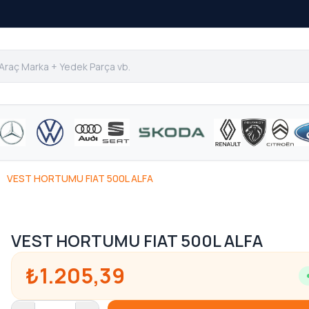
VEST HORTUMU FIAT 500L ALFA
VEST HORTUMU FIAT 500L ALFA
₺1.205,39