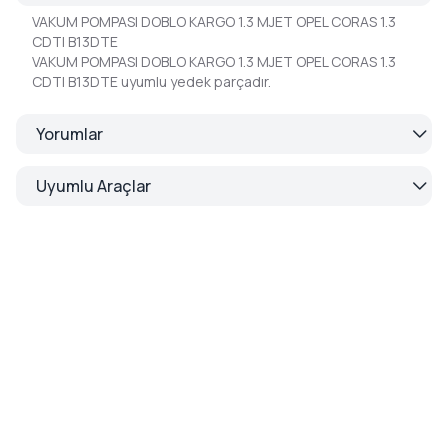
VAKUM POMPASI DOBLO KARGO 1.3 MJET OPEL CORAS 1.3
CDTI B13DTE
VAKUM POMPASI DOBLO KARGO 1.3 MJET OPEL CORAS 1.3
CDTI B13DTE uyumlu yedek parçadır.
Yorumlar
Uyumlu Araçlar