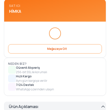
SATICI
HIMKA
Mağazaya Git
NEDEN BIZ?
Güvenli Alışveriş
256-bit SSL ile korumalı
Hızlı Kargo
Aynı gün kargoya verilir
7/24 Destek
WhatsApp üzerinden ulaşın
Ürün Açıklaması