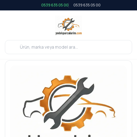
0539 635 05 00
0539 635 05 00