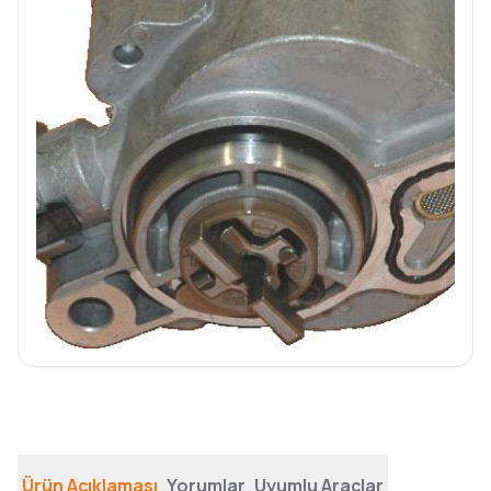
Ürün Açıklaması
Yorumlar
Uyumlu Araçlar