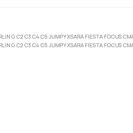
LIN G C2 C3 C4 C5 JUMPY XSARA FIESTA FOCUS CMAX
LIN G C2 C3 C4 C5 JUMPY XSARA FIESTA FOCUS CMAX 