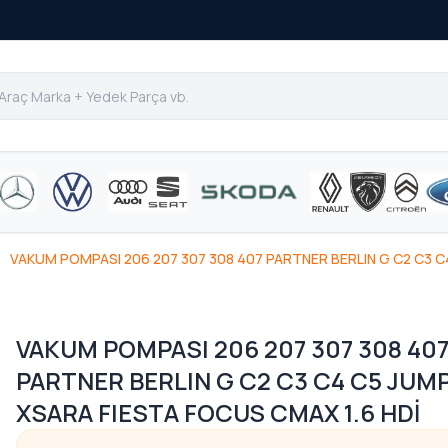
VAKUM POMPASI 206 207 307 308 407 PARTNER BERLIN G C2 C3 C
VAKUM POMPASI 206 207 307 308 40
PARTNER BERLIN G C2 C3 C4 C5 JUM
XSARA FIESTA FOCUS CMAX 1.6 HDİ