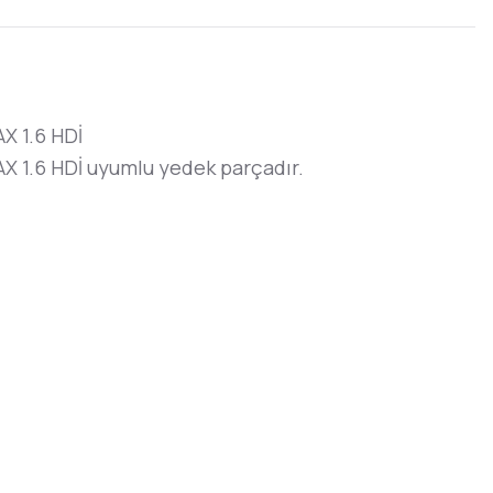
 1.6 HDİ
1.6 HDİ uyumlu yedek parçadır.