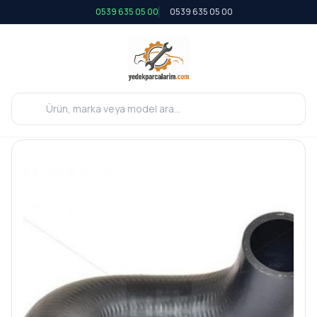
0539 635 05 00
0539 635 05 00