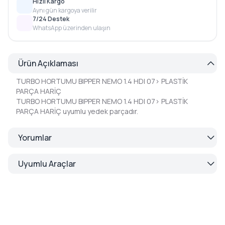
Hızlı Kargo
Aynı gün kargoya verilir
7/24 Destek
WhatsApp üzerinden ulaşın
Ürün Açıklaması
TURBO HORTUMU BIPPER NEMO 1.4 HDI 07> PLASTİK
PARÇA HARİÇ
TURBO HORTUMU BIPPER NEMO 1.4 HDI 07> PLASTİK
PARÇA HARİÇ uyumlu yedek parçadır.
Yorumlar
Uyumlu Araçlar