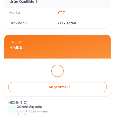
Ürün Özellikleri
Marka
YTT
Stok Kodu
YTT-32260
SATICI
HIMKA
Mağazaya Git
NEDEN BIZ?
Güvenli Alışveriş
256-bit SSL ile korumalı