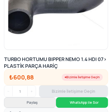
TURBO HORTUMU BIPPER NEMO 1.4 HDI 07>
PLASTİK PARÇA HARİÇ
₺600,88
Bizimle İletişime Geçin
−
+
Bizimle İletişime Geçin
Paylaş
WhatsApp ile Sor