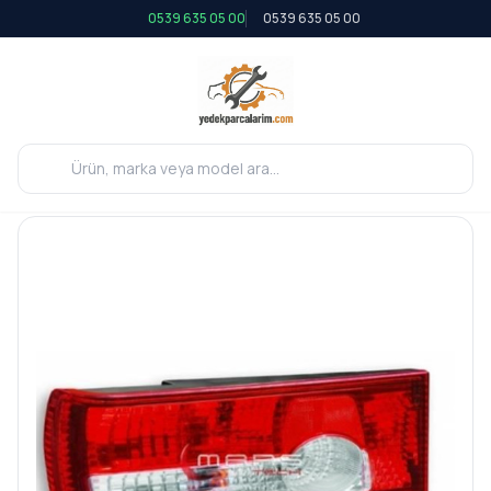
0539 635 05 00
0539 635 05 00