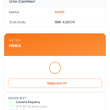
Ürün Özellikleri
Marka
MARS
Stok Kodu
MAR-610374
SATICI
HIMKA
Mağazaya Git
NEDEN BIZ?
Güvenli Alışveriş
256-bit SSL ile korumalı