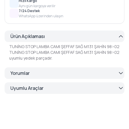
Hızlı Kargo
Aynı gün kargoya verilir
7/24 Destek
WhatsApp üzerinden ulaşın
Ürün Açıklaması
TUNİNG STOP LAMBA CAMI ŞEFFAF SAĞ M131 ŞAHİN 98>02
TUNİNG STOP LAMBA CAMI ŞEFFAF SAĞ M131 ŞAHİN 98>02
uyumlu yedek parçadır.
Yorumlar
Uyumlu Araçlar