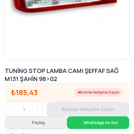
TUNİNG STOP LAMBA CAMI ŞEFFAF SAĞ
M131 ŞAHİN 98>02
₺185,43
Bizimle İletişime Geçin
−
+
Bizimle İletişime Geçin
Paylaş
WhatsApp ile Sor