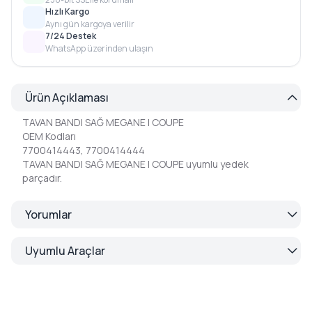
Hızlı Kargo
Aynı gün kargoya verilir
7/24 Destek
WhatsApp üzerinden ulaşın
Ürün Açıklaması
TAVAN BANDI SAĞ MEGANE I COUPE
OEM Kodları
7700414443, 7700414444
TAVAN BANDI SAĞ MEGANE I COUPE uyumlu yedek
parçadır.
Yorumlar
Uyumlu Araçlar