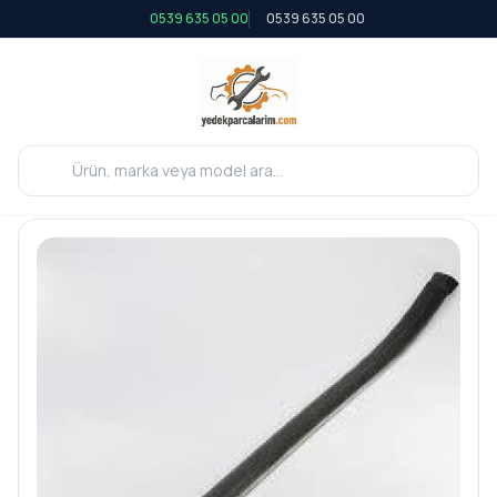
0539 635 05 00
0539 635 05 00