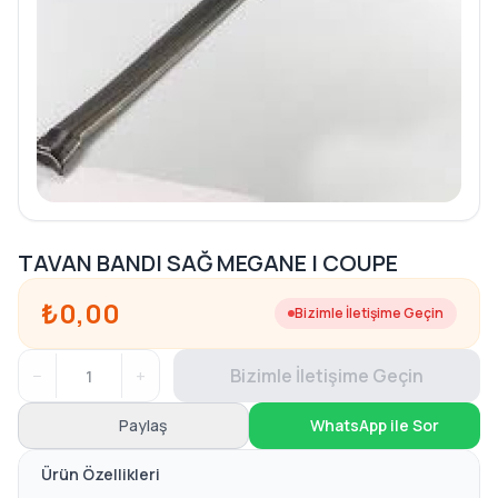
TAVAN BANDI SAĞ MEGANE I COUPE
₺0,00
Bizimle İletişime Geçin
−
+
Bizimle İletişime Geçin
Paylaş
WhatsApp ile Sor
Ürün Özellikleri