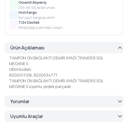
Güvenli Alışveriş
256-bit SSL ile korumalı
Hızlı Kargo
Aynı gün kargoya verilir
7/24 Destek
WhatsApp üzerinden ulaşın
Ürün Açıklaması
TAMPON ÖN BAĞLANTI DEMİR AYAĞI TRAVERSİ SOL
MEGANE II
OEM Kodları
8200011108, 8200534771
TAMPON ÖN BAĞLANTI DEMİR AYAĞI TRAVERSİ SOL
MEGANE II uyumlu yedek parçadır.
Yorumlar
Uyumlu Araçlar