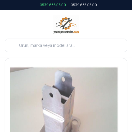
0539 635 05 00
0539 635 05 00