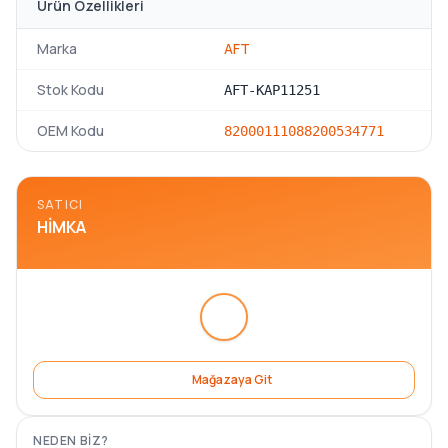
Ürün Özellikleri
Marka
AFT
Stok Kodu
AFT-KAP11251
OEM Kodu
8200011108
8200534771
SATICI
HIMKA
Mağazaya Git
NEDEN BIZ?