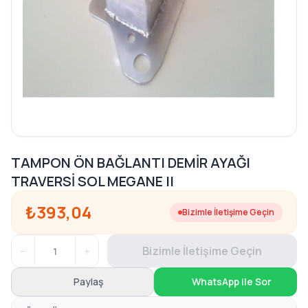
TAMPON ÖN BAĞLANTI DEMİR AYAĞI
TRAVERSİ SOL MEGANE II
₺393,04
Bizimle İletişime Geçin
−
+
Bizimle İletişime Geçin
Paylaş
WhatsApp ile Sor