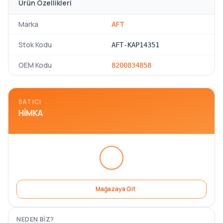
Ürün Özellikleri
Marka
AFT
Stok Kodu
AFT-KAP14351
OEM Kodu
8200834858
SATICI
HIMKA
Mağazaya Git
NEDEN BIZ?