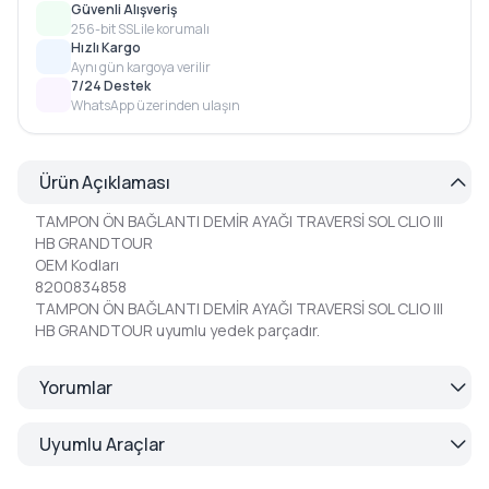
Güvenli Alışveriş
256-bit SSL ile korumalı
Hızlı Kargo
Aynı gün kargoya verilir
7/24 Destek
WhatsApp üzerinden ulaşın
Ürün Açıklaması
TAMPON ÖN BAĞLANTI DEMİR AYAĞI TRAVERSİ SOL CLIO III
HB GRANDTOUR
OEM Kodları
8200834858
TAMPON ÖN BAĞLANTI DEMİR AYAĞI TRAVERSİ SOL CLIO III
HB GRANDTOUR uyumlu yedek parçadır.
Yorumlar
Uyumlu Araçlar