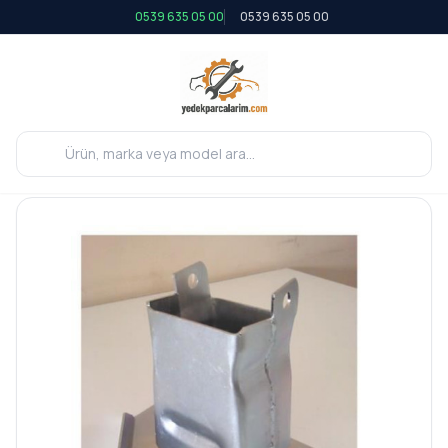
0539 635 05 00
0539 635 05 00