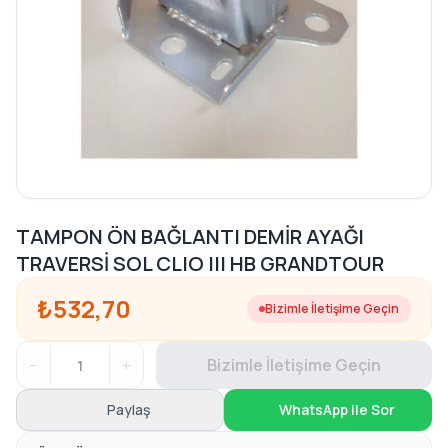
TAMPON ÖN BAĞLANTI DEMİR AYAĞI
TRAVERSİ SOL CLIO III HB GRANDTOUR
₺532,70
Bizimle İletişime Geçin
−
+
Bizimle İletişime Geçin
Paylaş
WhatsApp ile Sor