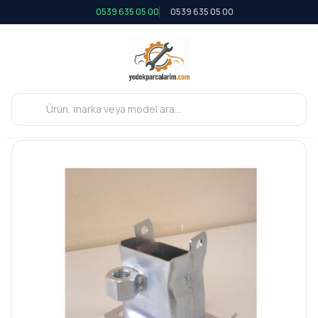
0539 635 05 00
0539 635 05 00