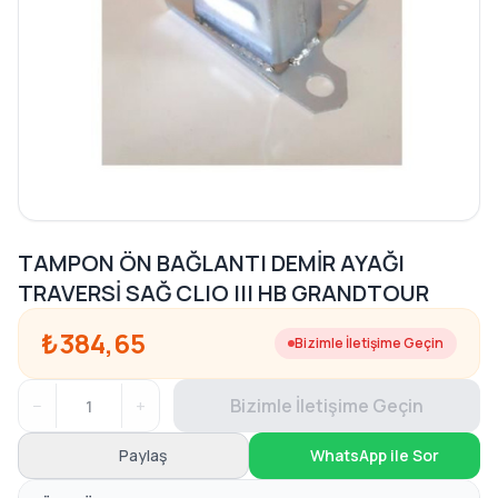
TAMPON ÖN BAĞLANTI DEMİR AYAĞI
TRAVERSİ SAĞ CLIO III HB GRANDTOUR
₺384,65
Bizimle İletişime Geçin
−
+
Bizimle İletişime Geçin
Paylaş
WhatsApp ile Sor