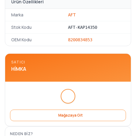
Ürün Özellikleri
Marka
AFT
Stok Kodu
AFT-KAP14350
OEM Kodu
8200834853
SATICI
HIMKA
Mağazaya Git
NEDEN BIZ?