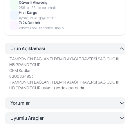
Güvenli Alışveriş
256-bit SSL ile korumalı
Hızlı Kargo
Aynı gün kargoya verilir
7/24 Destek
WhatsApp üzerinden ulaşın
Ürün Açıklaması
TAMPON ÖN BAĞLANTI DEMİR AYAĞI TRAVERSİ SAĞ CLIO III
HB GRANDTOUR
OEM Kodları
8200834853
TAMPON ÖN BAĞLANTI DEMİR AYAĞI TRAVERSİ SAĞ CLIO III
HB GRANDTOUR uyumlu yedek parçadır.
Yorumlar
Uyumlu Araçlar