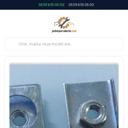
0539 635 05 00
0539 635 05 00