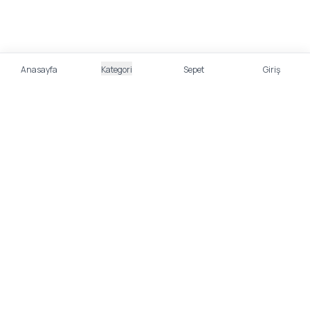
Anasayfa
Kategori
Sepet
Giriş
%100 Güvenli Alışveriş