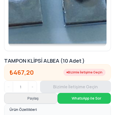
TAMPON KLİPSİ ALBEA (10 Adet )
₺467,20
Bizimle İletişime Geçin
−
+
Bizimle İletişime Geçin
Paylaş
WhatsApp ile Sor
Ürün Özellikleri