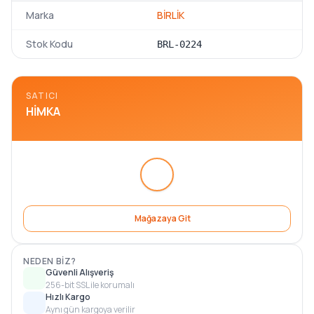
Marka
BİRLİK
Stok Kodu
BRL-0224
SATICI
HIMKA
Mağazaya Git
NEDEN BIZ?
Güvenli Alışveriş
256-bit SSL ile korumalı
Hızlı Kargo
Aynı gün kargoya verilir