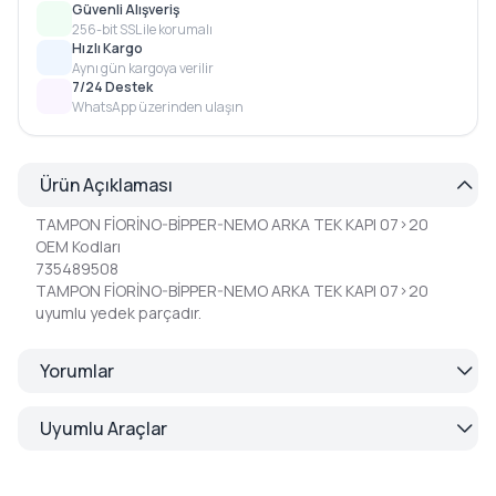
Güvenli Alışveriş
256-bit SSL ile korumalı
Hızlı Kargo
Aynı gün kargoya verilir
7/24 Destek
WhatsApp üzerinden ulaşın
Ürün Açıklaması
TAMPON FİORİNO-BİPPER-NEMO ARKA TEK KAPI 07>20
OEM Kodları
735489508
TAMPON FİORİNO-BİPPER-NEMO ARKA TEK KAPI 07>20
uyumlu yedek parçadır.
Yorumlar
Uyumlu Araçlar