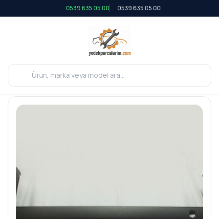
0539 635 05 00
0539 635 05 00