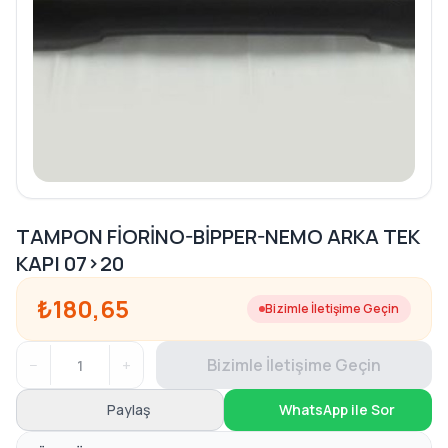
TAMPON FİORİNO-BİPPER-NEMO ARKA TEK
KAPI 07>20
₺180,65
Bizimle İletişime Geçin
−
+
Bizimle İletişime Geçin
Paylaş
WhatsApp ile Sor