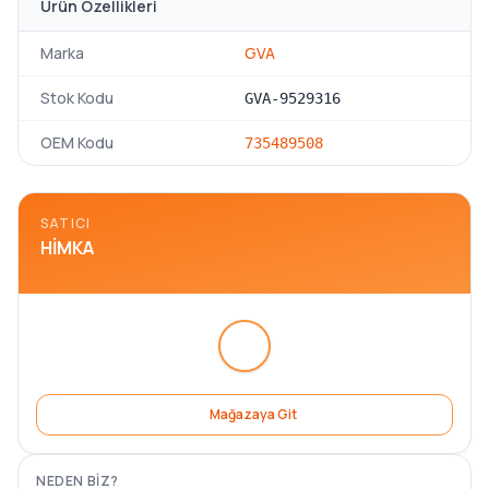
Ürün Özellikleri
Marka
GVA
Stok Kodu
GVA-9529316
OEM Kodu
735489508
SATICI
HIMKA
Mağazaya Git
NEDEN BIZ?