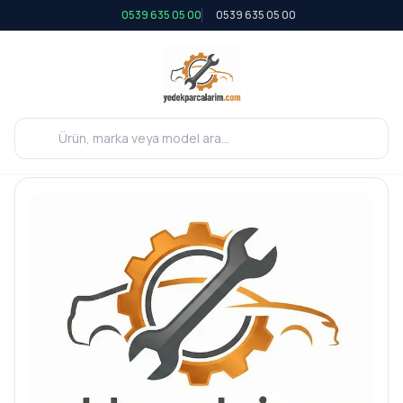
0539 635 05 00
0539 635 05 00