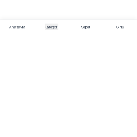
Anasayfa
Kategori
Sepet
Giriş
%100 Güvenli Alışveriş