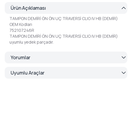
Ürün Açıklaması
TAMPON DEMİRİ ÖN ÖN UÇ TRAVERSİ CLIO IV HB (DEMİR)
OEM Kodları
752107246R
TAMPON DEMİRİ ÖN ÖN UÇ TRAVERSİ CLIO IV HB (DEMİR)
uyumlu yedek parçadır.
Yorumlar
Uyumlu Araçlar