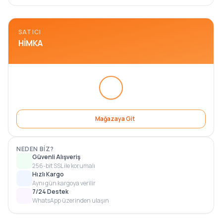
SATICI
HIMKA
Mağazaya Git
NEDEN BIZ?
Güvenli Alışveriş
256-bit SSL ile korumalı
Hızlı Kargo
Aynı gün kargoya verilir
7/24 Destek
WhatsApp üzerinden ulaşın