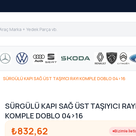
SÜRGÜLÜ KAPI SAĞ ÜST TAŞIYICI RAYI KOMPLE DOBLO 04>16
SÜRGÜLÜ KAPI SAĞ ÜST TAŞIYICI RAY
KOMPLE DOBLO 04>16
₺832,62
Bizimle İlet