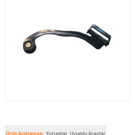
Ürün Açıklaması
Yorumlar
Uyumlu Araçlar