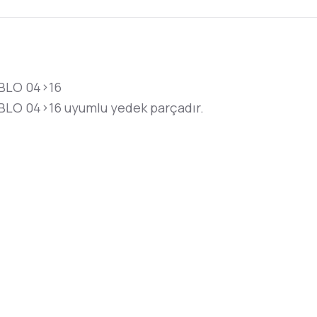
BLO 04>16
LO 04>16 uyumlu yedek parçadır.