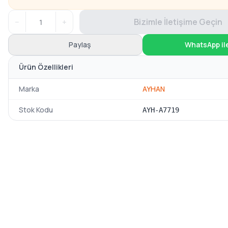
−
+
Bizimle İletişime Geçin
Paylaş
WhatsApp il
Ürün Özellikleri
Marka
AYHAN
Stok Kodu
AYH-A7719