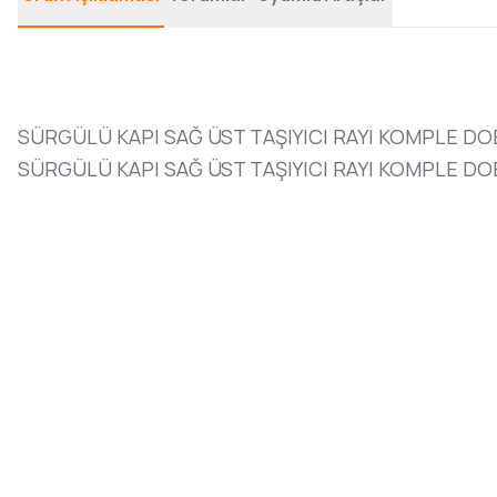
SÜRGÜLÜ KAPI SAĞ ÜST TAŞIYICI RAYI KOMPLE DO
SÜRGÜLÜ KAPI SAĞ ÜST TAŞIYICI RAYI KOMPLE DOB