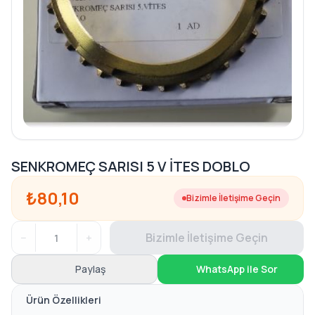
SENKROMEÇ SARISI 5 V İTES DOBLO
₺80,10
Bizimle İletişime Geçin
−
+
Bizimle İletişime Geçin
Paylaş
WhatsApp ile Sor
Ürün Özellikleri