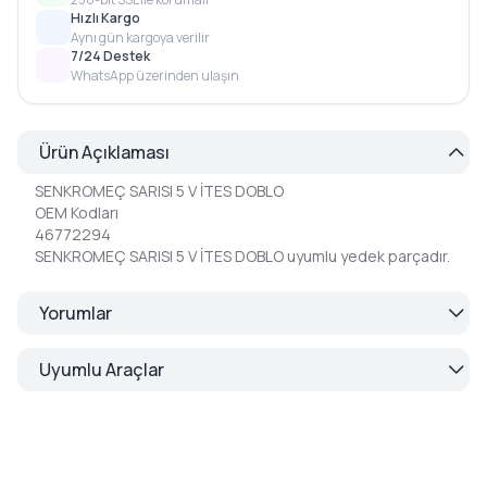
Hızlı Kargo
Aynı gün kargoya verilir
7/24 Destek
WhatsApp üzerinden ulaşın
Ürün Açıklaması
SENKROMEÇ SARISI 5 V İTES DOBLO
OEM Kodları
46772294
SENKROMEÇ SARISI 5 V İTES DOBLO uyumlu yedek parçadır.
Yorumlar
Uyumlu Araçlar