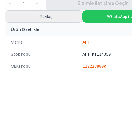
−
+
Bizimle İletişime Geçin
Paylaş
WhatsApp il
Ürün Özellikleri
Marka
AFT
Stok Kodu
AFT-KT114350
OEM Kodu
112228880R