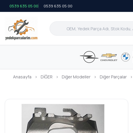
0539 635 05 00
0539 635 05 00
Anasayfa
›
DİĞER
›
Diğer Modeller
›
Diğer Parçalar
›