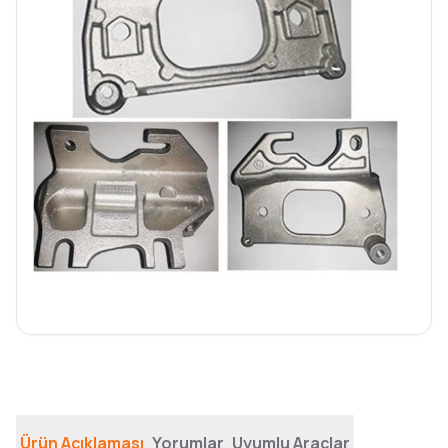
Ürün Açıklaması
Yorumlar
Uyumlu Araçlar