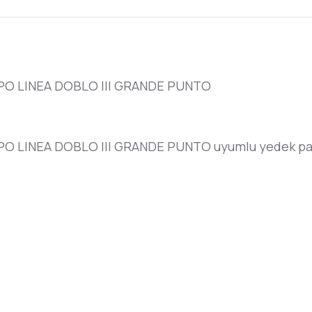
PO LINEA DOBLO III GRANDE PUNTO
O LINEA DOBLO III GRANDE PUNTO uyumlu yedek par