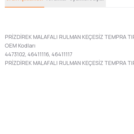
PRİZDİREK MALAFALI RULMAN KEÇESİZ TEMPRA TI
OEM Kodları
4473102, 46411116, 46411117
PRİZDİREK MALAFALI RULMAN KEÇESİZ TEMPRA TIP