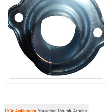
Ürün Açıklaması
Yorumlar
Uyumlu Araçlar