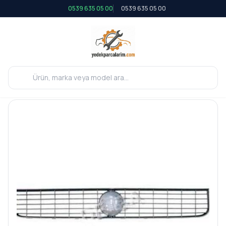
0539 635 05 00
0539 635 05 00