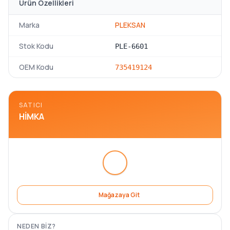
Ürün Özellikleri
Marka
PLEKSAN
Stok Kodu
PLE-6601
OEM Kodu
735419124
SATICI
HIMKA
Mağazaya Git
NEDEN BIZ?