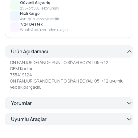
Güvenli Alışveriş
256-bit SSL ile korumalı
Hızlı Kargo
Aynı gün kargoya verilir
7/24 Destek
WhatsApp üzerinden ulaşın
Ürün Açıklaması
ÖN PANJUR GRANDE PUNTO SİYAH BOYALI 05->12
OEM Kodları
735419124
ÖN PANJUR GRANDE PUNTO SİYAH BOYALI 05->12 uyumlu
yedek parçadır.
Yorumlar
Uyumlu Araçlar