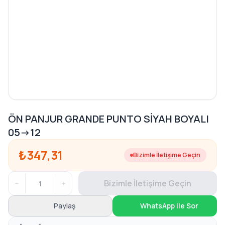
ÖN PANJUR GRANDE PUNTO SİYAH BOYALI
05->12
₺347,31
Bizimle İletişime Geçin
−
+
Bizimle İletişime Geçin
Paylaş
WhatsApp ile Sor