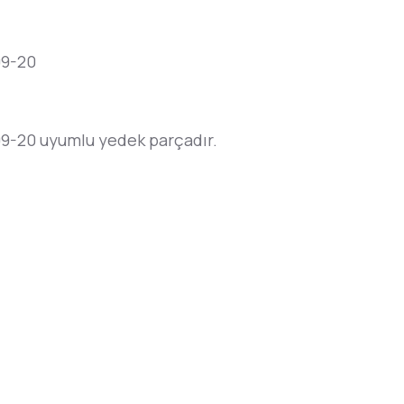
09-20
-20 uyumlu yedek parçadır.