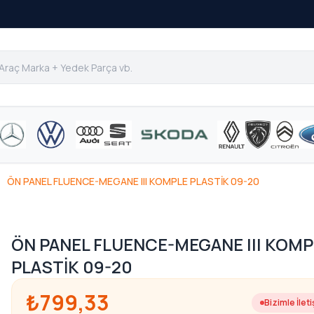
ÖN PANEL FLUENCE-MEGANE III KOMPLE PLASTİK 09-20
ÖN PANEL FLUENCE-MEGANE III KOMP
PLASTİK 09-20
₺799,33
Bizimle İlet