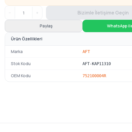
−
+
Bizimle İletişime Geçin
Paylaş
WhatsApp il
Ürün Özellikleri
Marka
AFT
Stok Kodu
AFT-KAP11310
OEM Kodu
752100004R