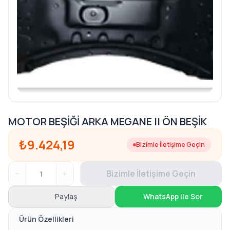
MOTOR BEŞİĞİ ARKA MEGANE II ÖN BEŞİK
₺9.424,19
Bizimle İletişime Geçin
−
+
Bizimle İletişime Geçin
Paylaş
WhatsApp ile Sor
Ürün Özellikleri