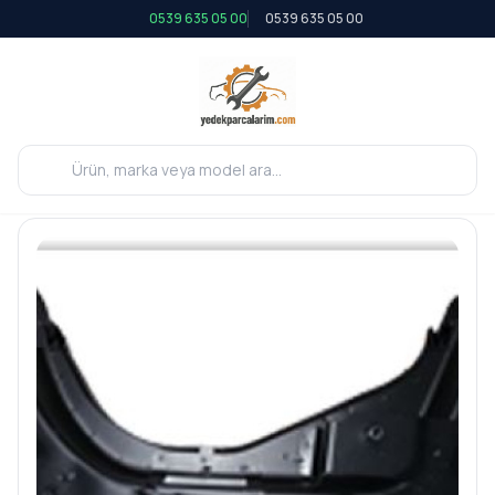
0539 635 05 00
0539 635 05 00