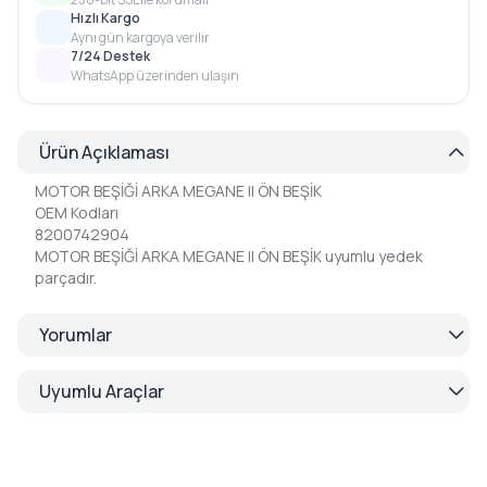
Hızlı Kargo
Aynı gün kargoya verilir
7/24 Destek
WhatsApp üzerinden ulaşın
Ürün Açıklaması
MOTOR BEŞİĞİ ARKA MEGANE II ÖN BEŞİK
OEM Kodları
8200742904
MOTOR BEŞİĞİ ARKA MEGANE II ÖN BEŞİK uyumlu yedek
parçadır.
Yorumlar
Uyumlu Araçlar