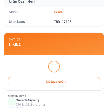
Ürün Özellikleri
Marka
IBRAS
Stok Kodu
IBR-17196
SATICI
HIMKA
Mağazaya Git
NEDEN BIZ?
Güvenli Alışveriş
256-bit SSL ile korumalı