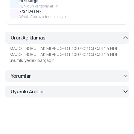
Hızlı Kargo
Aynı gün kargoya verilir
7/24 Destek
WhatsApp üzerinden ulaşın
Ürün Açıklaması
MAZOT BORU TAKIMI PEUGEOT 1007 C2 C3 C3 II 1.4 HDI
MAZOT BORU TAKIMI PEUGEOT 1007 C2 C3 C3 II 1.4 HDI
uyumlu yedek parçadır.
Yorumlar
Uyumlu Araçlar