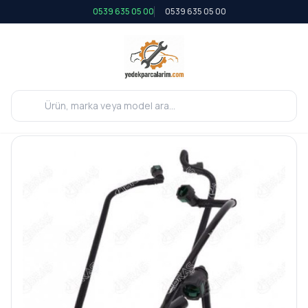
0539 635 05 00
0539 635 05 00