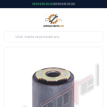
0539 635 05 00
0539 635 05 00