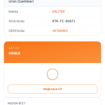
Ürün Özellikleri
Marka
KAUTEK
Stok Kodu
KTK-FI-BS071
OEM Kodu
46766963
SATICI
HIMKA
Mağazaya Git
NEDEN BIZ?