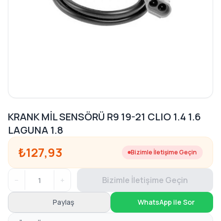
KRANK MİL SENSÖRÜ R9 19-21 CLIO 1.4 1.6
LAGUNA 1.8
₺127,93
Bizimle İletişime Geçin
−
+
Bizimle İletişime Geçin
Paylaş
WhatsApp ile Sor