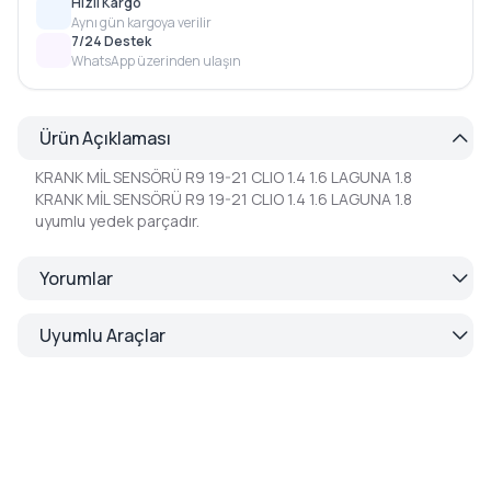
Hızlı Kargo
Aynı gün kargoya verilir
7/24 Destek
WhatsApp üzerinden ulaşın
Ürün Açıklaması
KRANK MİL SENSÖRÜ R9 19-21 CLIO 1.4 1.6 LAGUNA 1.8
KRANK MİL SENSÖRÜ R9 19-21 CLIO 1.4 1.6 LAGUNA 1.8
uyumlu yedek parçadır.
Yorumlar
Uyumlu Araçlar