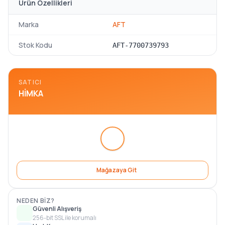
Ürün Özellikleri
Marka
AFT
Stok Kodu
AFT-7700739793
SATICI
HIMKA
Mağazaya Git
NEDEN BIZ?
Güvenli Alışveriş
256-bit SSL ile korumalı