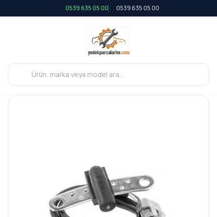
0539 635 05 00
0539 635 05 00