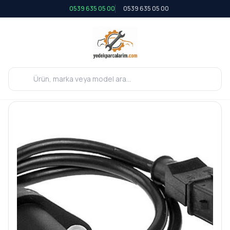
0539 635 05 00
0539 635 05 00