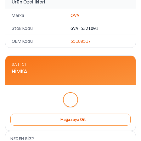
Ürün Özellikleri
Marka
GVA
Stok Kodu
GVA-5321001
OEM Kodu
55189517
SATICI
HIMKA
Mağazaya Git
NEDEN BIZ?