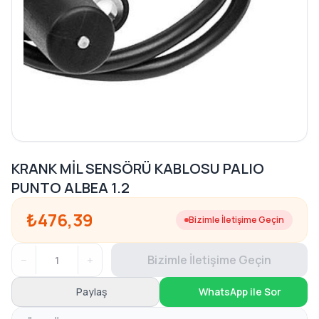
KRANK MİL SENSÖRÜ KABLOSU PALIO
PUNTO ALBEA 1.2
₺476,39
Bizimle İletişime Geçin
−
+
Bizimle İletişime Geçin
Paylaş
WhatsApp ile Sor