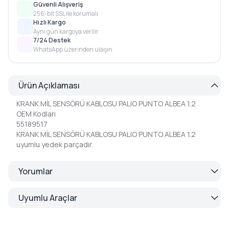
Güvenli Alışveriş
256-bit SSL ile korumalı
Hızlı Kargo
Aynı gün kargoya verilir
7/24 Destek
WhatsApp üzerinden ulaşın
Ürün Açıklaması
KRANK MİL SENSÖRÜ KABLOSU PALIO PUNTO ALBEA 1.2
OEM Kodları
55189517
KRANK MİL SENSÖRÜ KABLOSU PALIO PUNTO ALBEA 1.2
uyumlu yedek parçadır.
Yorumlar
Uyumlu Araçlar