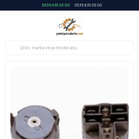
0539 635 05 00
0539 635 05 00