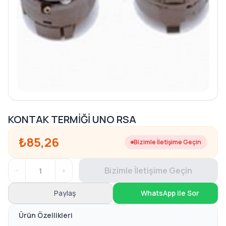
KONTAK TERMİĞİ UNO RSA
₺85,26
Bizimle İletişime Geçin
−
+
Bizimle İletişime Geçin
Paylaş
WhatsApp ile Sor
Ürün Özellikleri