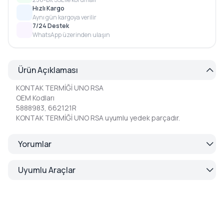
Hızlı Kargo
Aynı gün kargoya verilir
7/24 Destek
WhatsApp üzerinden ulaşın
Ürün Açıklaması
KONTAK TERMİĞİ UNO RSA
OEM Kodları
5888983, 662121R
KONTAK TERMİĞİ UNO RSA uyumlu yedek parçadır.
Yorumlar
Uyumlu Araçlar