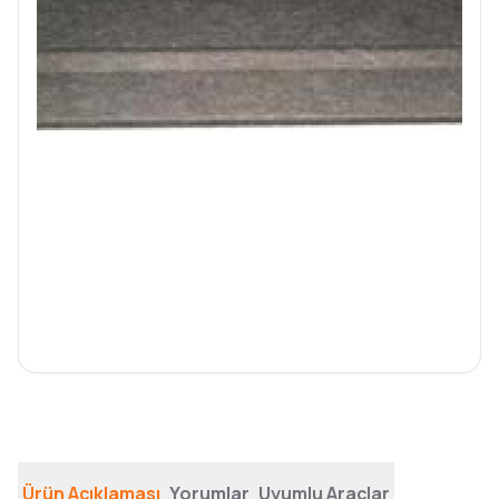
Ürün Açıklaması
Yorumlar
Uyumlu Araçlar