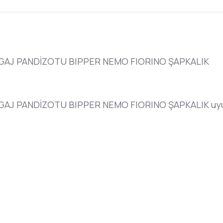
GAJ PANDİZOTU BIPPER NEMO FIORINO ŞAPKALIK
AJ PANDİZOTU BIPPER NEMO FIORINO ŞAPKALIK uyum