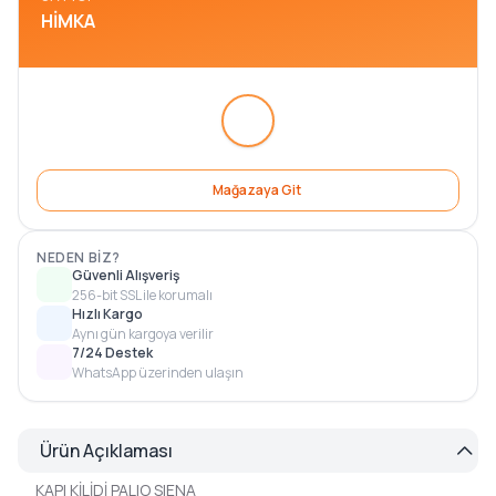
HIMKA
Mağazaya Git
NEDEN BIZ?
Güvenli Alışveriş
256-bit SSL ile korumalı
Hızlı Kargo
Aynı gün kargoya verilir
7/24 Destek
WhatsApp üzerinden ulaşın
Ürün Açıklaması
KAPI KİLİDİ PALIO SIENA