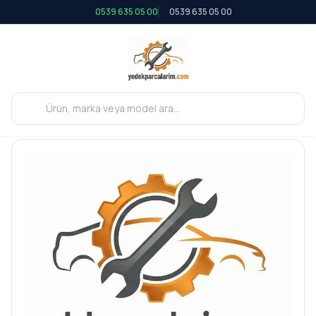
0539 635 05 00
0539 635 05 00