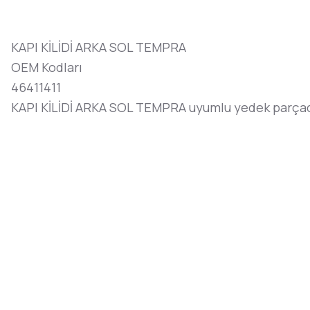
KAPI KİLİDİ ARKA SOL TEMPRA
OEM Kodları
46411411
KAPI KİLİDİ ARKA SOL TEMPRA uyumlu yedek parçad