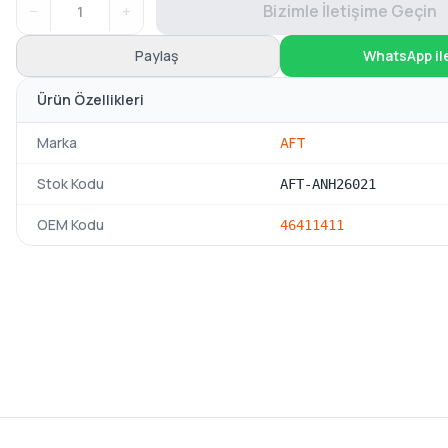
−
+
Bizimle İletişime Geçin
Paylaş
WhatsApp il
Ürün Özellikleri
Marka
AFT
Stok Kodu
AFT-ANH26021
OEM Kodu
46411411