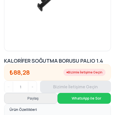
KALORİFER SOĞUTMA BORUSU PALIO 1.4
₺88,28
Bizimle İletişime Geçin
−
+
Bizimle İletişime Geçin
Paylaş
WhatsApp ile Sor
Ürün Özellikleri