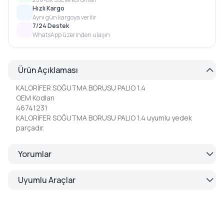
Hızlı Kargo
Aynı gün kargoya verilir
7/24 Destek
WhatsApp üzerinden ulaşın
Ürün Açıklaması
KALORİFER SOĞUTMA BORUSU PALIO 1.4
OEM Kodları
46741231
KALORİFER SOĞUTMA BORUSU PALIO 1.4 uyumlu yedek
parçadır.
Yorumlar
Uyumlu Araçlar