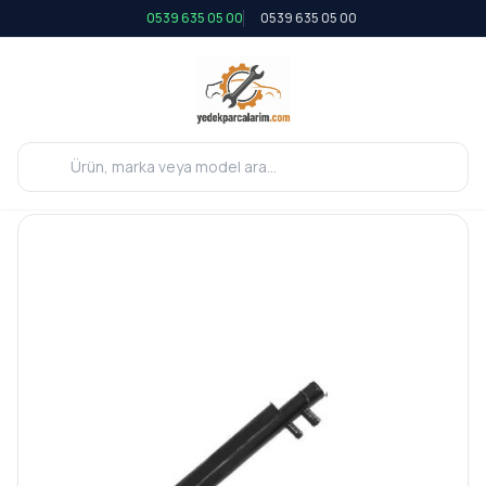
0539 635 05 00
0539 635 05 00