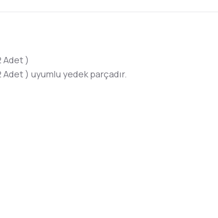
 Adet )
det ) uyumlu yedek parçadır.