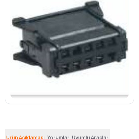
Ürün Açıklaması
Yorumlar
Uyumlu Araçlar