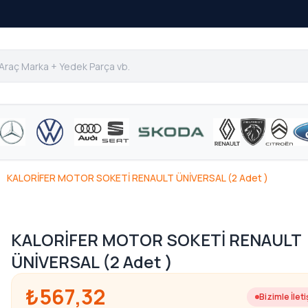
KALORİFER MOTOR SOKETİ RENAULT ÜNİVERSAL (2 Adet )
KALORİFER MOTOR SOKETİ RENAULT
ÜNİVERSAL (2 Adet )
₺567,32
Bizimle İlet