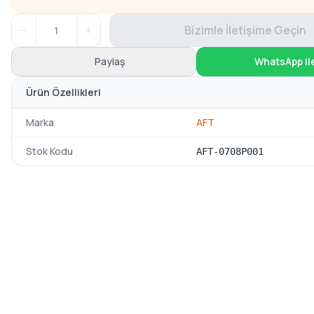
−
+
Bizimle İletişime Geçin
Paylaş
WhatsApp il
Ürün Özellikleri
Marka
AFT
Stok Kodu
AFT-0708P001